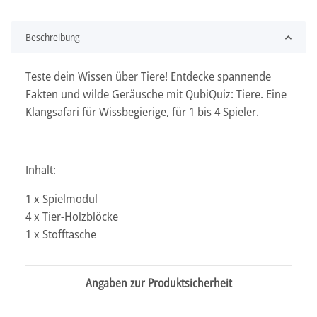
Beschreibung
Teste dein Wissen über Tiere! Entdecke spannende
Fakten und wilde Geräusche mit QubiQuiz: Tiere. Eine
Klangsafari für Wissbegierige, für 1 bis 4 Spieler.
Inhalt:
1 x Spielmodul
4 x Tier-Holzblöcke
1 x Stofftasche
Angaben zur Produktsicherheit