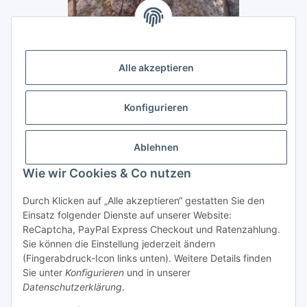
Alle akzeptieren
Konfigurieren
Ablehnen
Wie wir Cookies & Co nutzen
Durch Klicken auf „Alle akzeptieren“ gestatten Sie den
Vertrag widerrufen
Einsatz folgender Dienste auf unserer Website:
ReCaptcha, PayPal Express Checkout und Ratenzahlung.
Sie können die Einstellung jederzeit ändern
(Fingerabdruck-Icon links unten). Weitere Details finden
Sie unter
Konfigurieren
und in unserer
Datenschutzerklärung
.
* Alle Preise inkl. gesetzlicher USt., zzgl.
Versand