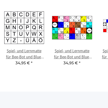
Spiel- und Lernmatte
Spiel- und Lernmatte
Spi
für Bee-Bot und Blue-
für Bee-Bot und Blue-
für
Bot - "Buchstaben"
Bot - "Buchstaben und
34,95 €
*
34,95 €
*
Zahlen"