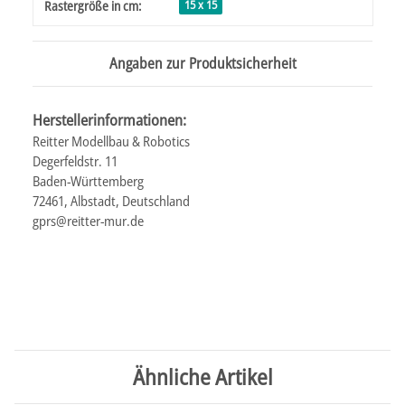
15 x 15
Rastergröße in cm:
Angaben zur Produktsicherheit
Herstellerinformationen:
Reitter Modellbau & Robotics
Degerfeldstr. 11
Baden-Württemberg
72461, Albstadt, Deutschland
gprs@reitter-mur.de
Ähnliche Artikel