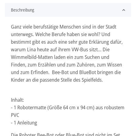
Beschreibung
Ganz viele berufstätige Menschen sind in der Stadt
unterwegs. Welche Berufe haben sie wohl? Und
bestimmt gibt es auch eine sehr gute Erklärung dafür,
warum Lina heute auf ihrem VW-Bus sitzt... Die
Wimmelbild-Matten laden ein zum Suchen und
Finden, zum Erzählen und zum Zuhören, zum Wissen
und zum Erfinden. Bee-Bot und BlueBot bringen die
Kinder an die passende Stelle des Spielfelds.
Inhalt:
- 1 Robotermatte (Größe 64 cm x 94 cm) aus robustem
PVC
- 1 Anleitung
Die Roboter Bee-Bot oder Blue-Bot sind nicht im Set