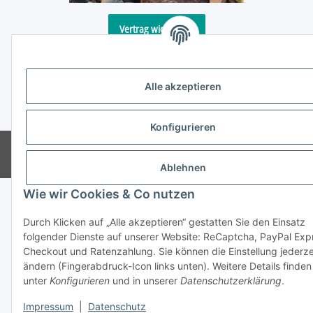
Vertrag widerrufen
Alle akzeptieren
* Alle Preise inkl. gesetzlicher USt., zzgl.
Versand
Konfigurieren
© Reitter Modellbau & Robotics
Powered by
JTL-Shop
Ablehnen
Wie wir Cookies & Co nutzen
Durch Klicken auf „Alle akzeptieren“ gestatten Sie den Einsatz
folgender Dienste auf unserer Website: ReCaptcha, PayPal Exp
Checkout und Ratenzahlung. Sie können die Einstellung jederze
ändern (Fingerabdruck-Icon links unten). Weitere Details finden
unter
Konfigurieren
und in unserer
Datenschutzerklärung
.
Impressum
|
Datenschutz