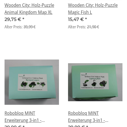
Wooden City: Holz-Puzzle
Wooden City: Holz-Puzzle
Animal Kingdom Map XL
Magic Fish L
29,75 €
*
15,47 €
*
Alter Preis:
39,99 €
Alter Preis:
21,90 €
Robobloq MINT
Robobloq MINT
Erweiterung 3-in1 -
Erweiterung 3-in1 -