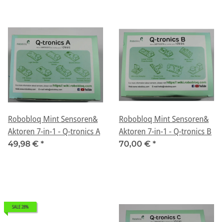
Robobloq Mint Sensoren&
Robobloq Mint Sensoren&
Aktoren 7-in-1 - Q-tronics A
Aktoren 7-in-1 - Q-tronics B
49,98 €
*
70,00 €
*
SALE 28%