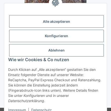
Alle akzeptieren
Konfigurieren
Ablehnen
Wie wir Cookies & Co nutzen
Durch Klicken auf „Alle akzeptieren“ gestatten Sie den
Vertrag widerrufen
Einsatz folgender Dienste auf unserer Website:
ReCaptcha, PayPal Express Checkout und Ratenzahlung.
Sie können die Einstellung jederzeit ändern
(Fingerabdruck-Icon links unten). Weitere Details finden
Sie unter
Konfigurieren
und in unserer
* Alle Preise inkl. gesetzlicher USt., zzgl.
Versand
Datenschutzerklärung
.
Impressum
|
Datenschutz