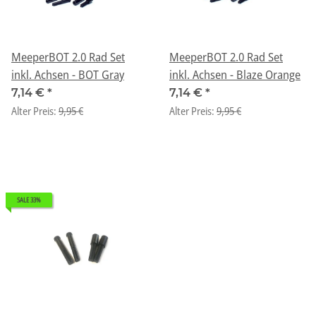
MeeperBOT 2.0 Rad Set
MeeperBOT 2.0 Rad Set
inkl. Achsen - BOT Gray
inkl. Achsen - Blaze Orange
7,14 €
*
7,14 €
*
Alter Preis:
9,95 €
Alter Preis:
9,95 €
SALE 33%