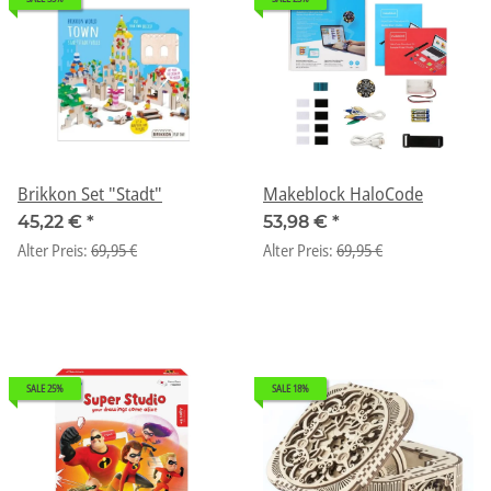
Brikkon Set "Stadt"
Makeblock HaloCode
45,22 €
*
53,98 €
*
Alter Preis:
69,95 €
Alter Preis:
69,95 €
SALE 25%
SALE 18%