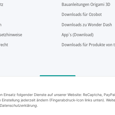
tz
Bauanleitungen Origami 3D
Downloads für Ozobot
m
Downloads zu Wonder Dash
setzhinweise
App`s (Download)
recht
Downloads für Produkte von t
Vertrag widerrufen
den Einsatz folgender Dienste auf unserer Website: ReCaptcha, PayPa
instellung jederzeit ändern (Fingerabdruck-Icon links unten). Weit
Datenschutzerklärung
.