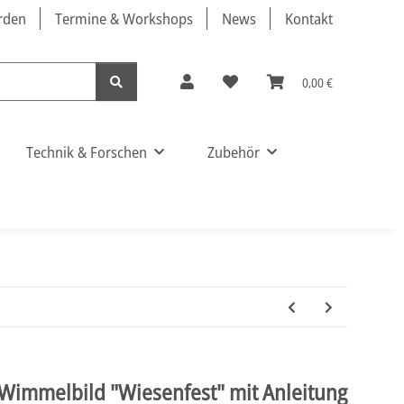
örden
Termine & Workshops
News
Kontakt
0,00 €
Technik & Forschen
Zubehör
 Wimmelbild "Wiesenfest" mit Anleitung