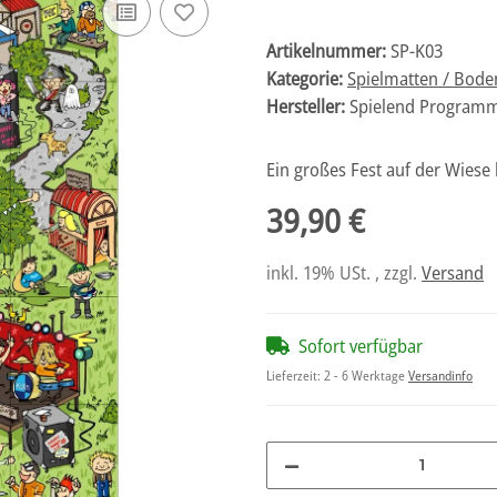
Artikelnummer:
SP-K03
Kategorie:
Spielmatten / Bod
Hersteller:
Spielend Programm
Ein großes Fest auf der Wiese
39,90 €
inkl. 19% USt. , zzgl.
Versand
Sofort verfügbar
Lieferzeit:
2 - 6 Werktage
Versandinfo