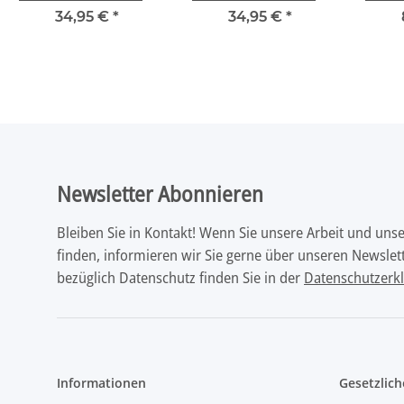
Bot - "Buchstaben"
Bot - "Buchstaben und
Bot
34,95 €
*
34,95 €
*
Zahlen"
Newsletter Abonnieren
Bleiben Sie in Kontakt! Wenn Sie unsere Arbeit und uns
finden, informieren wir Sie gerne über unseren Newslett
bezüglich Datenschutz finden Sie in der
Datenschutzerk
Informationen
Gesetzlich