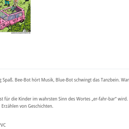
ig Spaß. Bee-Bot hört Musik, Blue-Bot schwingt das Tanzbein. W
est für die Kinder im wahrsten Sinn des Wortes „er-fahr-bar“ wird
 Erzählen von Geschichten.
PVC