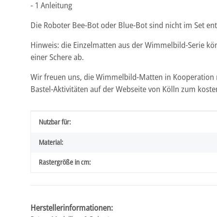
- 1 Anleitung
Die Roboter Bee-Bot oder Blue-Bot sind nicht im Set ent
Hinweis: die Einzelmatten aus der Wimmelbild-Serie k
einer Schere ab.
Wir freuen uns, die Wimmelbild-Matten in Kooperation
Bastel-Aktivitäten auf der Webseite von Kölln zum kost
Produkteigenschaft
Wert
Nutzbar für:
Material:
Rastergröße in cm:
Herstellerinformationen: