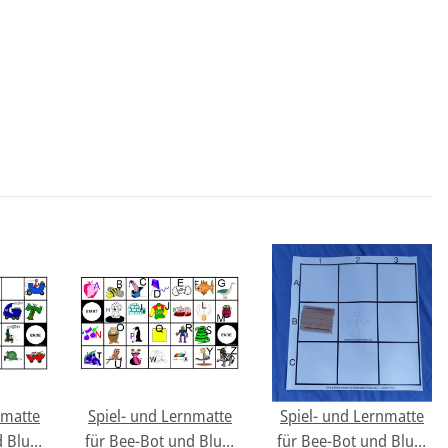
nmatte
Spiel- und Lernmatte
Spiel- und Lernmatte
d Blue-
für Bee-Bot und Blue-
für Bee-Bot und Blue-