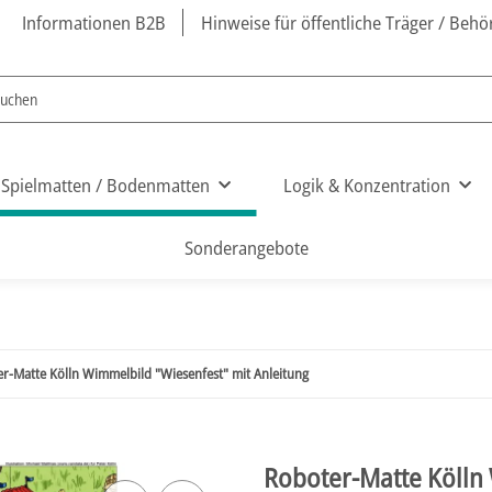
Informationen B2B
Hinweise für öffentliche Träger / Beh
Spielmatten / Bodenmatten
Logik & Konzentration
Sonderangebote
r-Matte Kölln Wimmelbild "Wiesenfest" mit Anleitung
Roboter-Matte Kölln