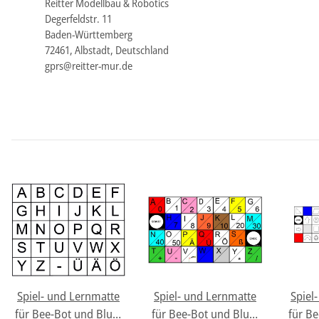
Reitter Modellbau & Robotics
Degerfeldstr. 11
Baden-Württemberg
72461, Albstadt, Deutschland
gprs@reitter-mur.de
Spiel- und Lernmatte
Spiel- und Lernmatte
Spiel
für Bee-Bot und Blue-
für Bee-Bot und Blue-
für Be