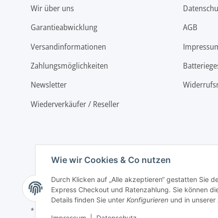
Wir über uns
Datenschu
Garantieabwicklung
AGB
Versandinformationen
Impressu
Zahlungsmöglichkeiten
Batteriege
Newsletter
Widerrufs
Wiederverkäufer / Reseller
Wie wir Cookies & Co nutzen
Durch Klicken auf „Alle akzeptieren“ gestatten Sie 
Express Checkout und Ratenzahlung. Sie können die E
Details finden Sie unter
Konfigurieren
und in unserer
* Alle Preise inkl. gesetzlicher USt., zzgl.
Versand
Impressum
|
Datenschutz