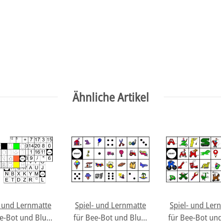
Ähnliche Artikel
- und Lernmatte
Spiel- und Lernmatte
Spiel- und Ler
e-Bot und Blue-
für Bee-Bot und Blue-
für Bee-Bot un