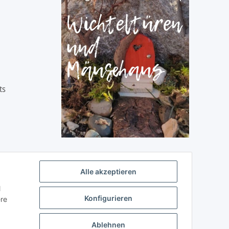
ts
Alle akzeptieren
l
Konfigurieren
ere
Ablehnen