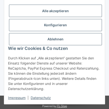
Alle akzeptieren
Konfigurieren
Ablehnen
Wie wir Cookies & Co nutzen
Durch Klicken auf „Alle akzeptieren“ gestatten Sie den
Vertrag widerrufen
Einsatz folgender Dienste auf unserer Website:
ReCaptcha, PayPal Express Checkout und Ratenzahlung.
Sie können die Einstellung jederzeit ändern
(Fingerabdruck-Icon links unten). Weitere Details finden
Sie unter
Konfigurieren
und in unserer
* Alle Preise inkl. gesetzlicher USt., zzgl.
Versand
Datenschutzerklärung
.
Impressum
|
Datenschutz
© Reitter Modellbau & Robotics
Powered by
JTL-Shop