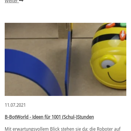
Weiter
11.07.2021
B-BotWorld - Ideen für 1001 (Schul-)Stunden
Mit erwartungsvollem Blick stehen sie da: die Roboter auf