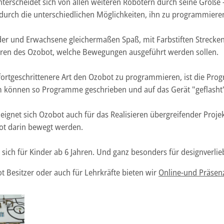
terscheidet sich von allen weiteren Robotern durch seine Größe - 
 durch die unterschiedlichen Möglichkeiten, ihn zu programmiere
er und Erwachsene gleichermaßen Spaß, mit Farbstiften Strecken
oren des Ozobot, welche Bewegungen ausgeführt werden sollen.
 fortgeschrittenere Art den Ozobot zu programmieren, ist die Pr
m können so Programme geschrieben und auf das Gerät "geflasht
eignet sich Ozobot auch für das Realisieren übergreifender Proj
ot darin bewegt werden.
 sich für Kinder ab 6 Jahren. Und ganz besonders für designverlie
ot Besitzer oder auch für Lehrkräfte bieten wir
Online-und Präse