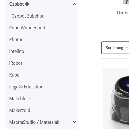
Ozobot ®
Ozobo
Ozobot Zubehör
Robo Wunderkind
Photon
Sortierung
intelino
iRobot
Kubo
Lego® Education
Makeblock
Makerzoid
MatataStudio / Matatalab