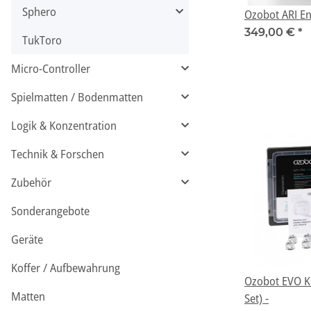
Sphero
Ozobot ARI Ent
349,00 €
*
TukToro
Micro-Controller
Spielmatten / Bodenmatten
Logik & Konzentration
Technik & Forschen
Zubehör
Sonderangebote
Geräte
Koffer / Aufbewahrung
Ozobot EVO Kl
Matten
Set) -