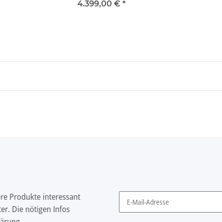
*
4.399,00 €
*
ere Produkte interessant
er. Die nötigen Infos
Newsletter Abonnieren
lärung
.