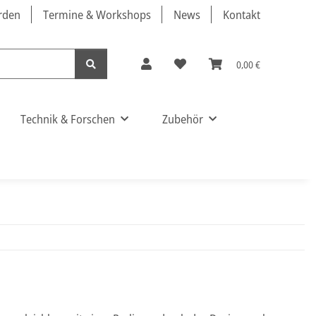
örden
Termine & Workshops
News
Kontakt
0,00 €
Technik & Forschen
Zubehör