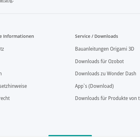
e Informationen
Service / Downloads
tz
Bauanleitungen Origami 3D
Downloads für Ozobot
m
Downloads zu Wonder Dash
setzhinweise
App`s (Download)
recht
Downloads für Produkte von t