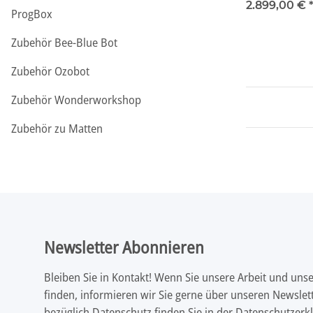
2.899,00 €
ProgBox
Zubehör Bee-Blue Bot
Zubehör Ozobot
Zubehör Wonderworkshop
Zubehör zu Matten
Newsletter Abonnieren
Bleiben Sie in Kontakt! Wenn Sie unsere Arbeit und uns
finden, informieren wir Sie gerne über unseren Newslett
bezüglich Datenschutz finden Sie in der
Datenschutzerk