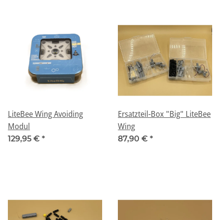
LiteBee Wing Avoiding
Ersatzteil-Box "Big" LiteBee
Modul
Wing
129,95 €
*
87,90 €
*