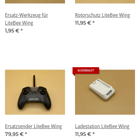
Ersatz-Werkzeug für
Rotorschutz LiteBee Wing
LiteBee Wing
11,95 €
*
1,95 €
*
AUSVERKAUFT
Ersatzsender LiteBee Wing
Ladestation LiteBee Wing
79,95 €
*
11,95 €
*