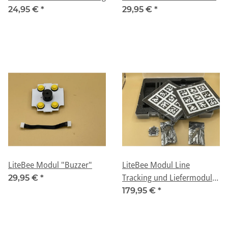
24,95 €
*
29,95 €
*
LiteBee Modul "Buzzer"
LiteBee Modul Line
Tracking und Liefermodul
29,95 €
*
Y17
179,95 €
*