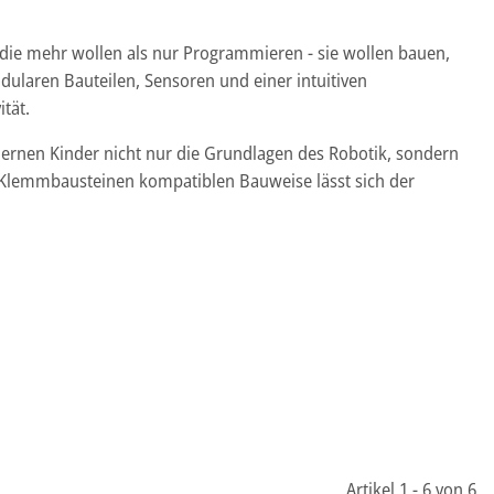
, die mehr wollen als nur Programmieren - sie wollen bauen,
ularen Bauteilen, Sensoren und einer intuitiven
tät.
lernen Kinder nicht nur die Grundlagen des Robotik, sondern
 Klemmbausteinen kompatiblen Bauweise lässt sich der
Artikel 1 - 6 von 6