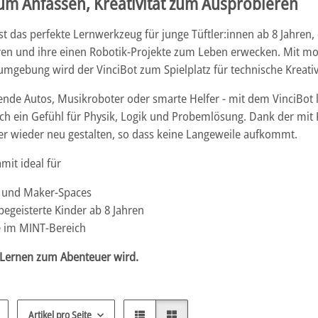
um Anfassen, Kreativität zum Ausprobieren
ist das perfekte Lernwerkzeug für junge Tüftler:innen ab 8 Jahren
en und ihre einen Robotik-Projekte zum Leben erwecken. Mit mod
gebung wird der VinciBot zum Spielplatz für technische Kreativi
ende Autos, Musikroboter oder smarte Helfer - mit dem VinciBot 
ch ein Gefühl für Physik, Logik und Probemlösung. Dank der mit
r wieder neu gestalten, so dass keine Langeweile aufkommt.
amit ideal für
 und Maker-Spaces
egeisterte Kinder ab 8 Jahren
e im MINT-Bereich
 Lernen zum Abenteuer wird.
Artikel pro Seite