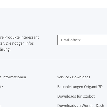
ere Produkte interessant
er. Die nötigen Infos
Newsletter Abonnieren
lärung
.
e Informationen
Service / Downloads
tz
Bauanleitungen Origami 3D
Downloads für Ozobot
m
Downloads zu Wonder Dash