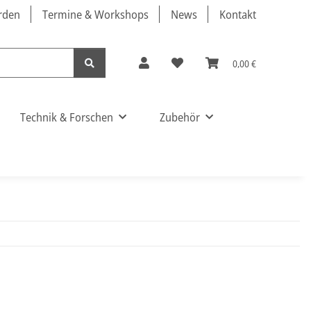
örden
Termine & Workshops
News
Kontakt
0,00 €
Technik & Forschen
Zubehör