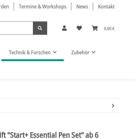
örden
Termine & Workshops
News
Kontakt
0,00 €
Technik & Forschen
Zubehör
t "Start+ Essential Pen Set" ab 6