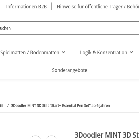
Informationen B2B
Hinweise für öffentliche Träger / Beh
Spielmatten / Bodenmatten
Logik & Konzentration
Sonderangebote
ift
3Doodler MINT 3D Stift "Start+ Essential Pen Set" ab 6 Jahren
3Doodler MINT 3D Stif