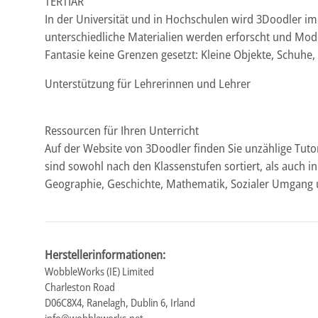
TERTIÄR
In der Universität und in Hochschulen wird 3Doodler im
unterschiedliche Materialien werden erforscht und Mode
Fantasie keine Grenzen gesetzt: Kleine Objekte, Schuhe, 
Unterstützung für Lehrerinnen und Lehrer
Ressourcen für Ihren Unterricht
Auf der Website von 3Doodler finden Sie unzählige Tutor
sind sowohl nach den Klassenstufen sortiert, als auch in
Geographie, Geschichte, Mathematik, Sozialer Umgang u
Herstellerinformationen:
WobbleWorks (IE) Limited
Charleston Road
D06C8X4, Ranelagh, Dublin 6, Irland