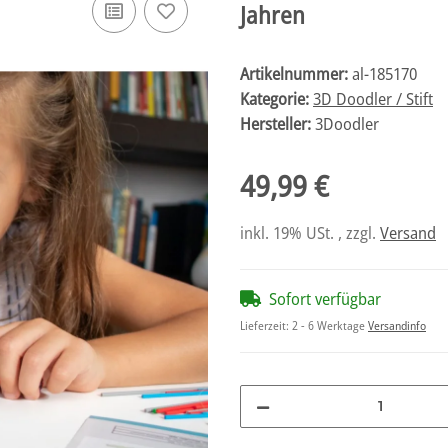
Jahren
Artikelnummer:
al-185170
Kategorie:
3D Doodler / Stift
Hersteller:
3Doodler
49,99 €
inkl. 19% USt. , zzgl.
Versand
Sofort verfügbar
Lieferzeit:
2 - 6 Werktage
Versandinfo