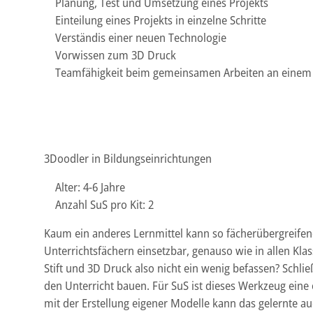
Planung, Test und Umsetzung eines Projekts
Einteilung eines Projekts in einzelne Schritte
Verständis einer neuen Technologie
Vorwissen zum 3D Druck
Teamfähigkeit beim gemeinsamen Arbeiten an einem 
3Doodler in Bildungseinrichtungen
Alter: 4-6 Jahre
Anzahl SuS pro Kit: 2
Kaum ein anderes Lernmittel kann so fächerübergreifend v
Unterrichtsfächern einsetzbar, genauso wie in allen Kl
Stift und 3D Druck also nicht ein wenig befassen? Schli
den Unterricht bauen. Für SuS ist dieses Werkzeug eine
mit der Erstellung eigener Modelle kann das gelernte au