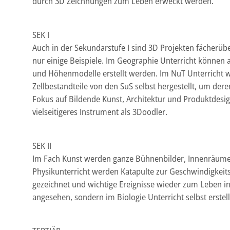
durch 3D Zeichnungen zum Leben erweckt werden.
SEK I
Auch in der Sekundarstufe I sind 3D Projekten fächerübe
nur einige Beispiele. Im Geographie Unterricht können 
und Höhenmodelle erstellt werden. Im NuT Unterricht w
Zellbestandteile von den SuS selbst hergestellt, um der
Fokus auf Bildende Kunst, Architektur und Produktdesig
vielseitigeres Instrument als 3Doodler.
SEK II
Im Fach Kunst werden ganze Bühnenbilder, Innenräume 
Physikunterricht werden Katapulte zur Geschwindigkei
gezeichnet und wichtige Ereignisse wieder zum Leben in
angesehen, sondern im Biologie Unterricht selbst erstell