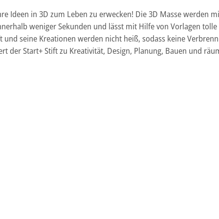
ihre Ideen in 3D zum Leben zu erwecken! Die 3D Masse werden mit
innerhalb weniger Sekunden und lässt mit Hilfe von Vorlagen toll
ift und seine Kreationen werden nicht heiß, sodass keine Verbren
iert der Start+ Stift zu Kreativität, Design, Planung, Bauen und r