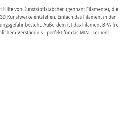
 Hilfe von Kunststoffstäbchen (gennant Filamente), die
e 3D Kunstwerke entstehen. Einfach das Filament in den
nungsgefahr besteht. Außerdem ist das Filament BPA-frei
äumlichem Verständnis - perfekt für das MINT Lernen!