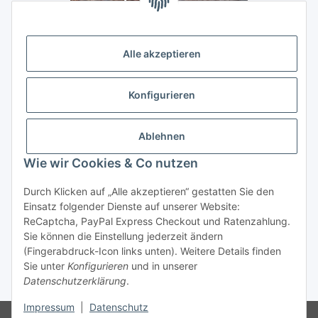
Alle akzeptieren
Konfigurieren
Ablehnen
Wie wir Cookies & Co nutzen
Durch Klicken auf „Alle akzeptieren“ gestatten Sie den
Vertrag widerrufen
Einsatz folgender Dienste auf unserer Website:
ReCaptcha, PayPal Express Checkout und Ratenzahlung.
Sie können die Einstellung jederzeit ändern
(Fingerabdruck-Icon links unten). Weitere Details finden
Sie unter
Konfigurieren
und in unserer
* Alle Preise inkl. gesetzlicher USt., zzgl.
Versand
Datenschutzerklärung
.
Impressum
|
Datenschutz