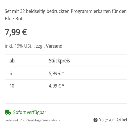
Set mit 32 beidseitig bedruckten Programmierkarten für den
Blue-Bot.
7,99 €
inkl. 19% USt. , zzgl.
Versand
ab
Stückpreis
6
5,99 €
*
10
4,99 €
*
Sofort verfügbar
Frage zum Artikel
Lieferzeit:
2 - 6 Werktage
Versandinfo