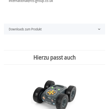
international@tts-group.co.uk
Downloads zum Produkt
Hierzu passt auch