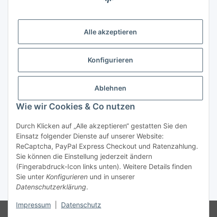
Alle akzeptieren
Konfigurieren
Ablehnen
Wie wir Cookies & Co nutzen
Durch Klicken auf „Alle akzeptieren“ gestatten Sie den
Vertrag widerrufen
Einsatz folgender Dienste auf unserer Website:
ReCaptcha, PayPal Express Checkout und Ratenzahlung.
Sie können die Einstellung jederzeit ändern
(Fingerabdruck-Icon links unten). Weitere Details finden
Sie unter
Konfigurieren
und in unserer
* Alle Preise inkl. gesetzlicher USt., zzgl.
Versand
Datenschutzerklärung
.
Impressum
|
Datenschutz
© Reitter Modellbau & Robotics