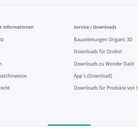
e Informationen
Service / Downloads
tz
Bauanleitungen Origami 3D
Downloads für Ozobot
m
Downloads zu Wonder Dash
setzhinweise
App`s (Download)
recht
Downloads für Produkte von t
Vertrag widerrufen