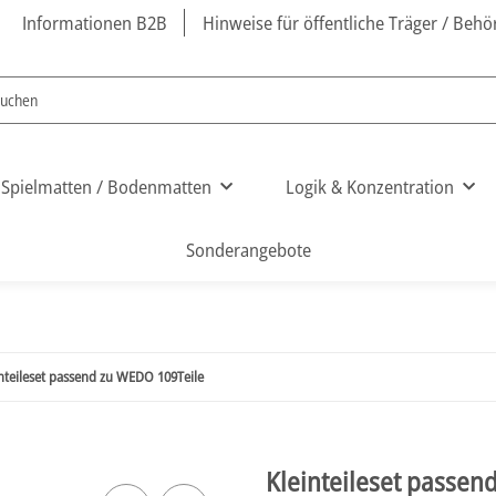
Informationen B2B
Hinweise für öffentliche Träger / Beh
Spielmatten / Bodenmatten
Logik & Konzentration
Sonderangebote
nteileset passend zu WEDO 109Teile
Kleinteileset passen