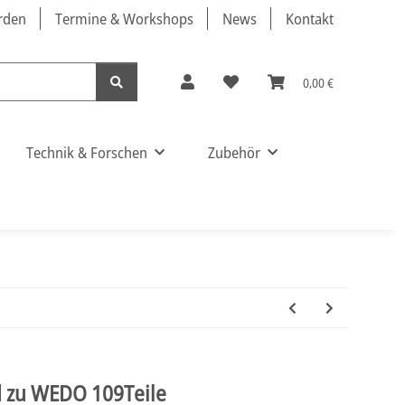
örden
Termine & Workshops
News
Kontakt
0,00 €
Technik & Forschen
Zubehör
d zu WEDO 109Teile