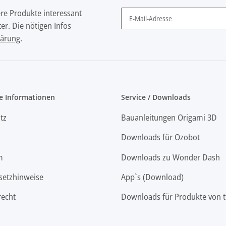
ere Produkte interessant
er. Die nötigen Infos
Newsletter Abonnieren
lärung
.
e Informationen
Service / Downloads
tz
Bauanleitungen Origami 3D
Downloads für Ozobot
m
Downloads zu Wonder Dash
setzhinweise
App`s (Download)
recht
Downloads für Produkte von t