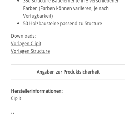
350 Structure Bauelemente in 5 verschiedenen
Farben (Farben können variieren, je nach
Verfügbarkeit)
50 Holzbausteine passend zu Stucture
Downloads:
Vorlagen Clipit
Vorlagen Structure
Angaben zur Produktsicherheit
Herstellerinformationen:
Clip It
, ,