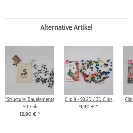
Alternative Artikel
"Structure"Bauelemente
Clip It - 90 2D / 3D Clips
Clip 
- 50 Teile
9,90 €
*
12,90 €
*