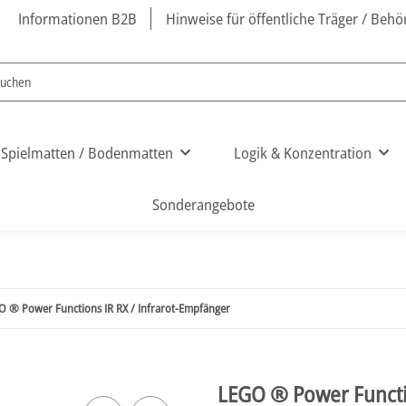
Informationen B2B
Hinweise für öffentliche Träger / Beh
Spielmatten / Bodenmatten
Logik & Konzentration
Sonderangebote
O ® Power Functions IR RX / Infrarot-Empfänger
LEGO ® Power Functio