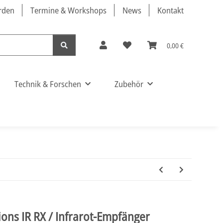
örden
Termine & Workshops
News
Kontakt
0,00 €
Technik & Forschen
Zubehör
ns IR RX / Infrarot-Empfänger