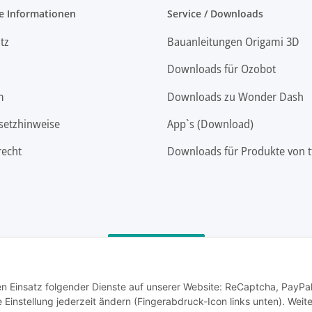
e Informationen
Service / Downloads
tz
Bauanleitungen Origami 3D
Downloads für Ozobot
m
Downloads zu Wonder Dash
setzhinweise
App`s (Download)
recht
Downloads für Produkte von t
Vertrag widerrufen
den Einsatz folgender Dienste auf unserer Website: ReCaptcha, PayPa
instellung jederzeit ändern (Fingerabdruck-Icon links unten). Weit