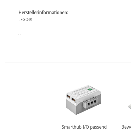
Herstellerinformationen:
LEGO®
, ,
Smarthub I/O passend
Bewe