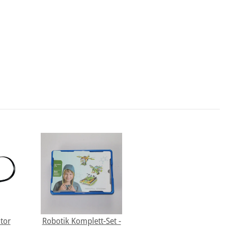
tor
Robotik Komplett-Set -