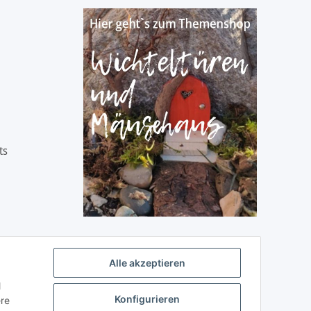
ts
Alle akzeptieren
l
Konfigurieren
ere