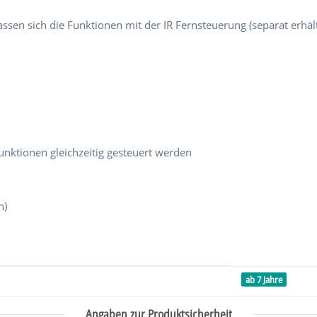
en sich die Funktionen mit der IR Fernsteuerung (separat erhält
unktionen gleichzeitig gesteuert werden
n)
ab 7 Jahre
Angaben zur Produktsicherheit