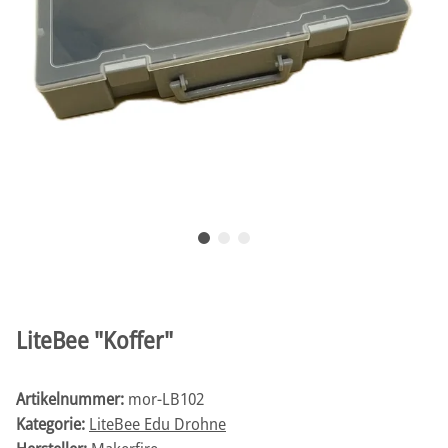
LiteBee "Koffer"
Artikelnummer:
mor-LB102
Kategorie:
LiteBee Edu Drohne