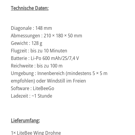
Technische Daten:
Diagonale : 148 mm
Abmessungen : 210 × 180 × 50 mm
Gewicht : 128 g
Flugzeit : bis zu 10 Minuten
Batterie : Li-Po 600 mAh/2S/7,4 V
Reichweite : bis zu 100 m
Umgebung : Innenbereich (mindestens 5 × 5 m
empfohlen) oder Windstill im Freien
Software : LiteBeeGo
Ladezeit : ~1 Stunde
Lieferumfang:
1× LiteBee Wing Drohne