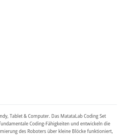
Handy, Tablet & Computer. Das MatataLab Coding Set
 fundamentale Coding-Fähigkeiten und entwickeln die
ierung des Roboters über kleine Blöcke funktioniert,