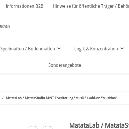
Informationen B2B
Hinweise für öffentliche Träger / Beh
Spielmatten / Bodenmatten
Logik & Konzentration
Sonderangebote
MatataLab / MatataStudio MINT Erweiterung "Musik" / Add-on "Musician"
MatataLab / MatataS