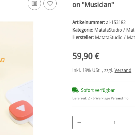
on "Musician"
Artikelnummer:
al-153182
Kategorie:
MatataStudio / Mat
Hersteller:
MatataStudio / Ma
59,90 €
inkl. 19% USt. , zzgl.
Versand
Sofort verfügbar
Lieferzeit:
2 - 6 Werktage
Versandinfo