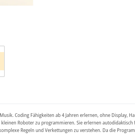
Musik. Coding Fähigkeiten ab 4 Jahren erlernen, ohne Display, 
m kleinen Roboter zu programmieren. Sie erlernen autodidaktisch
komplexe Regeln und Verkettungen zu verstehen. Da die Programm