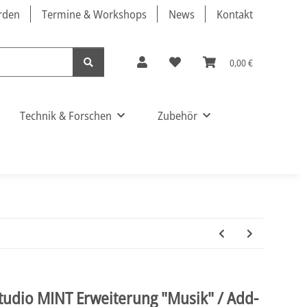
örden
Termine & Workshops
News
Kontakt
0,00 €
Technik & Forschen
Zubehör
tudio MINT Erweiterung "Musik" / Add-