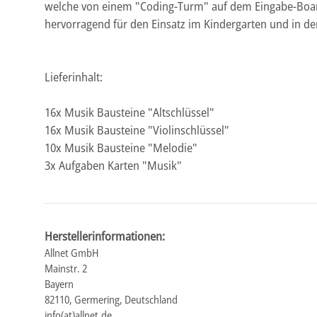
welche von einem "Coding-Turm" auf dem Eingabe-Board 
hervorragend für den Einsatz im Kindergarten und in de
Lieferinhalt:
16x Musik Bausteine "Altschlüssel"
16x Musik Bausteine "Violinschlüssel"
10x Musik Bausteine "Melodie"
3x Aufgaben Karten "Musik"
Herstellerinformationen:
Allnet GmbH
Mainstr. 2
Bayern
82110, Germering, Deutschland
info(at)allnet.de