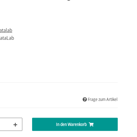
atalab
tataLab
Frage zum Artikel
In den Warenkorb