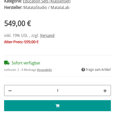
Kategorie:
Education Sets (Klassenset)
Hersteller:
MatataStudio / MatataLab
549,00 €
inkl. 19% USt. , zzgl.
Versand
Alter Preis: 599,00 €
Sofort verfügbar
Frage zum Artikel
Lieferzeit:
2 - 6 Werktage
Versandinfo