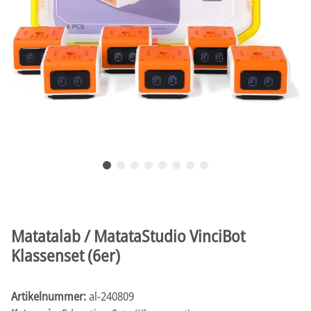
Matatalab / MatataStudio VinciBot
Klassenset (6er)
Artikelnummer:
al-240809