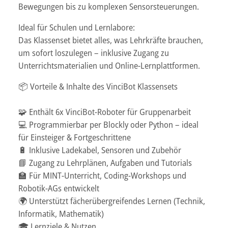
Bewegungen bis zu komplexen Sensorsteuerungen.
Ideal für Schulen und Lernlabore:
Das Klassenset bietet alles, was Lehrkräfte brauchen,
um sofort loszulegen – inklusive Zugang zu
Unterrichtsmaterialien und Online-Lernplattformen.
📦 Vorteile & Inhalte des VinciBot Klassensets
🧩 Enthält 6x VinciBot-Roboter für Gruppenarbeit
💻 Programmierbar per Blockly oder Python – ideal
für Einsteiger & Fortgeschrittene
🔋 Inklusive Ladekabel, Sensoren und Zubehör
📘 Zugang zu Lehrplänen, Aufgaben und Tutorials
‍🏫 Für MINT-Unterricht, Coding-Workshops und
Robotik-AGs entwickelt
🌍 Unterstützt fächerübergreifendes Lernen (Technik,
Informatik, Mathematik)
🎓 Lernziele & Nutzen