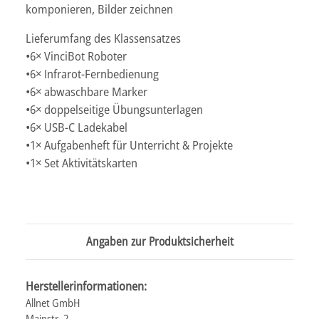
komponieren, Bilder zeichnen
Lieferumfang des Klassensatzes
•6× VinciBot Roboter
•6× Infrarot-Fernbedienung
•6× abwaschbare Marker
•6× doppelseitige Übungsunterlagen
•6× USB-C Ladekabel
•1× Aufgabenheft für Unterricht & Projekte
•1× Set Aktivitätskarten
Angaben zur Produktsicherheit
Herstellerinformationen:
Allnet GmbH
Mainstr. 2