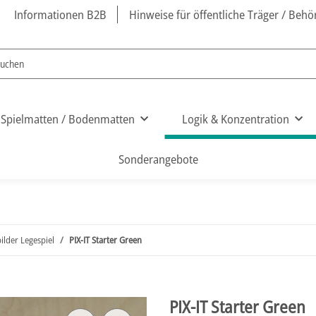
Informationen B2B
Hinweise für öffentliche Träger / Beh
Spielmatten / Bodenmatten
Logik & Konzentration
Sonderangebote
bilder Legespiel
PIX-IT Starter Green
PIX-IT Starter Green