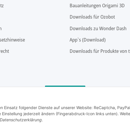
tz
Bauanleitungen Origami 3D
Downloads für Ozobot
m
Downloads zu Wonder Dash
setzhinweise
App`s (Download)
recht
Downloads für Produkte von t
Vertrag widerrufen
den Einsatz folgender Dienste auf unserer Website: ReCaptcha, PayPa
instellung jederzeit ändern (Fingerabdruck-Icon links unten). Weit
Datenschutzerklärung
.