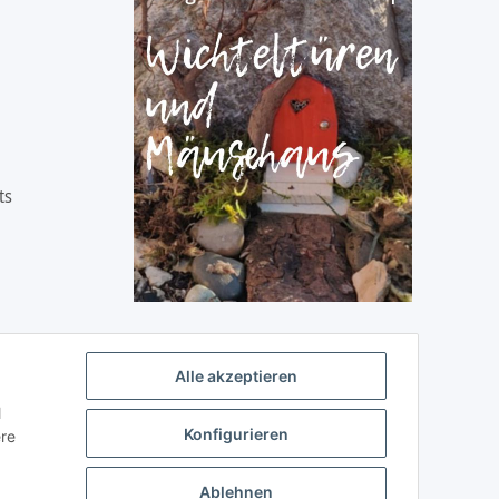
ts
Alle akzeptieren
l
Konfigurieren
ere
Ablehnen