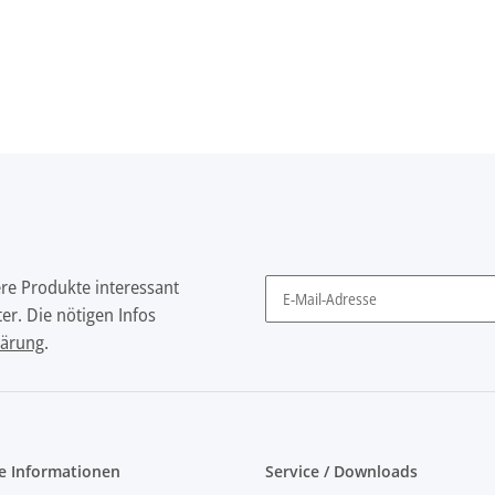
ere Produkte interessant
er. Die nötigen Infos
Newsletter Abonnieren
lärung
.
e Informationen
Service / Downloads