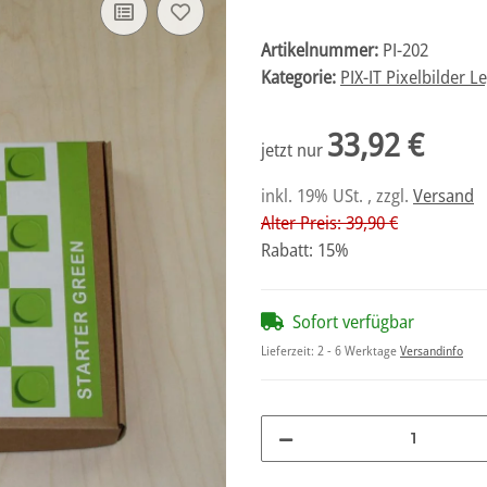
Artikelnummer:
PI-202
Kategorie:
PIX-IT Pixelbilder L
33,92 €
jetzt nur
inkl. 19% USt. , zzgl.
Versand
Alter Preis: 39,90 €
Rabatt:
15%
Sofort verfügbar
Lieferzeit:
2 - 6 Werktage
Versandinfo