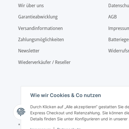
Wir über uns
Datenschu
Garantieabwicklung
AGB
Versandinformationen
Impressu
Zahlungsmöglichkeiten
Batteriege
Newsletter
Widerrufs
Wiederverkäufer / Reseller
Wie wir Cookies & Co nutzen
Durch Klicken auf „Alle akzeptieren“ gestatten Sie 
Express Checkout und Ratenzahlung. Sie können die E
Details finden Sie unter
Konfigurieren
und in unserer
* Alle Preise inkl. gesetzlicher USt., zzgl.
Versand