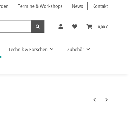
örden
Termine & Workshops
News
Kontakt
0,00 €
Technik & Forschen
Zubehör