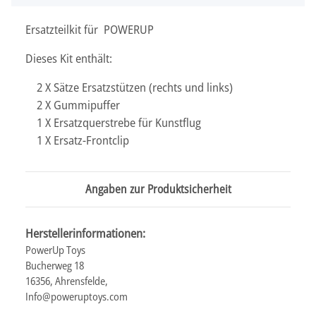
Ersatzteilkit für POWERUP
Dieses Kit enthält:
2 X Sätze Ersatzstützen (rechts und links)
2 X Gummipuffer
1 X Ersatzquerstrebe für Kunstflug
1 X Ersatz-Frontclip
Angaben zur Produktsicherheit
Herstellerinformationen:
PowerUp Toys
Bucherweg 18
16356, Ahrensfelde,
Info@poweruptoys.com