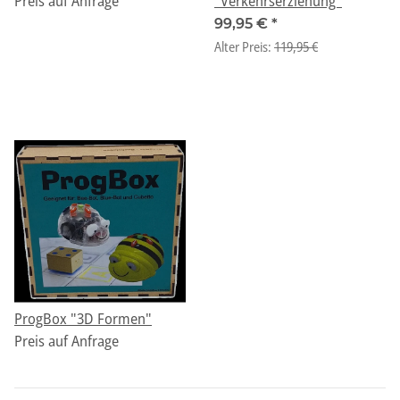
Preis auf Anfrage
"Verkehrserziehung"
99,95 €
*
Alter Preis:
119,95 €
ProgBox "3D Formen"
Preis auf Anfrage