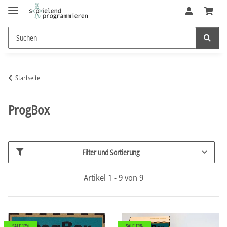
Startseite
ProgBox
Filter und Sortierung
Artikel 1 - 9 von 9
SALE 17%
SALE 13%