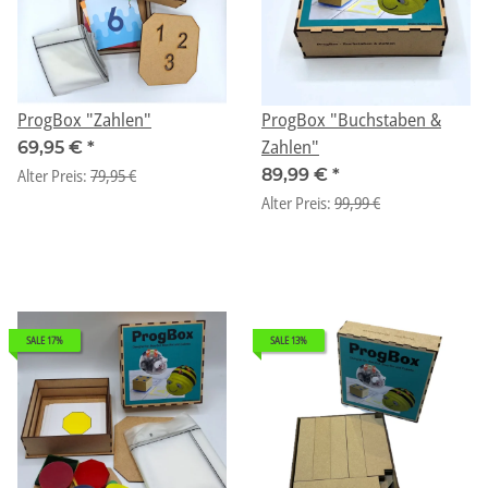
ProgBox "Zahlen"
ProgBox "Buchstaben &
Zahlen"
69,95 €
*
Alter Preis:
79,95 €
89,99 €
*
Alter Preis:
99,99 €
SALE 17%
SALE 13%