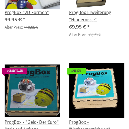
ProgBox "2D Formen"
ProgBox Erweiterung
"Hindernisse"
99,95 €
*
Alter Preis:
119,95 €
69,95 €
*
Alter Preis:
79,95 €
VORBESTELLEN
SALE 17%
ProgBox - "Geld- Der €uro"
ProgBox -