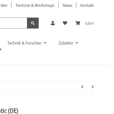
örden
Termine & Workshops
News
Kontakt
0,00 €
Technik & Forschen
Zubehör
tic (DE)