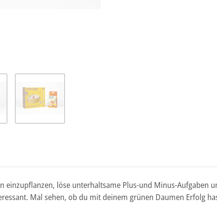
men einzupflanzen, löse unterhaltsame Plus-und Minus-Aufgaben un
teressant. Mal sehen, ob du mit deinem grünen Daumen Erfolg has