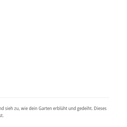
d sieh zu, wie dein Garten erblüht und gedeiht. Dieses
t.