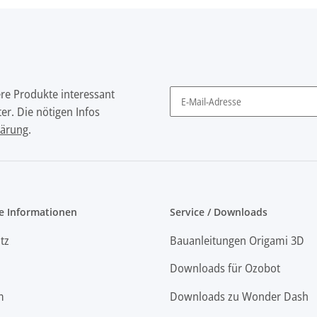
ere Produkte interessant
er. Die nötigen Infos
Newsletter Abonnieren
lärung
.
e Informationen
Service / Downloads
tz
Bauanleitungen Origami 3D
Downloads für Ozobot
m
Downloads zu Wonder Dash