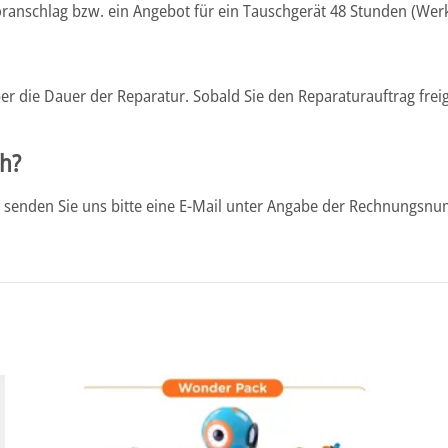
voranschlag bzw. ein Angebot für ein Tauschgerät 48 Stunden (We
r die Dauer der Reparatur. Sobald Sie den Reparaturauftrag frei
ch?
azu senden Sie uns bitte eine E-Mail unter Angabe der Rechnungs