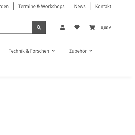
örden
Termine & Workshops
News
Kontakt
0,00 €
Technik & Forschen
Zubehör