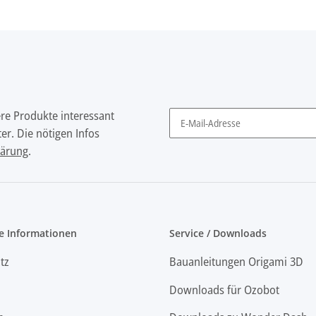
ere Produkte interessant
er. Die nötigen Infos
Newsletter Abonnieren
lärung
.
e Informationen
Service / Downloads
tz
Bauanleitungen Origami 3D
Downloads für Ozobot