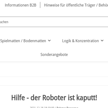
Informationen B2B
Hinweise für öffentliche Träger / Beh
Spielmatten / Bodenmatten
Logik & Konzentration
Sonderangebote
Hilfe - der Roboter ist kaputt!
2021-12-18 18:19:00
/
Roboter Reparatur