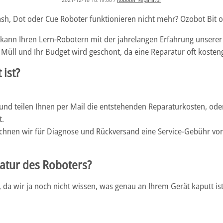
ash, Dot oder Cue Roboter funktionieren nicht mehr? Ozobot Bit o
n kann Ihren Lern-Robotern mit der jahrelangen Erfahrung unsere
Müll und Ihr Budget wird geschont, da eine Reparatur oft kosteng
 ist?
h und teilen Ihnen per Mail die entstehenden Reparaturkosten, od
t.
chnen wir für Diagnose und Rückversand eine Service-Gebühr von
atur des Roboters?
 da wir ja noch nicht wissen, was genau an Ihrem Gerät kaputt ist