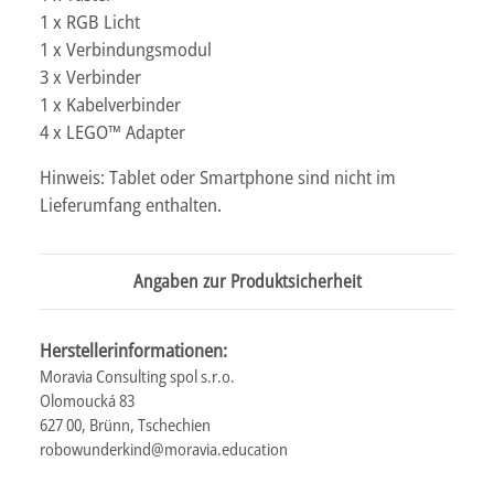
1 x RGB Licht
1 x Verbindungsmodul
3 x Verbinder
1 x Kabelverbinder
4 x LEGO™ Adapter
Hinweis: Tablet oder Smartphone sind nicht im
Lieferumfang enthalten.
Angaben zur Produktsicherheit
Herstellerinformationen:
Moravia Consulting spol s.r.o.
Olomoucká 83
627 00, Brünn, Tschechien
robowunderkind@moravia.education