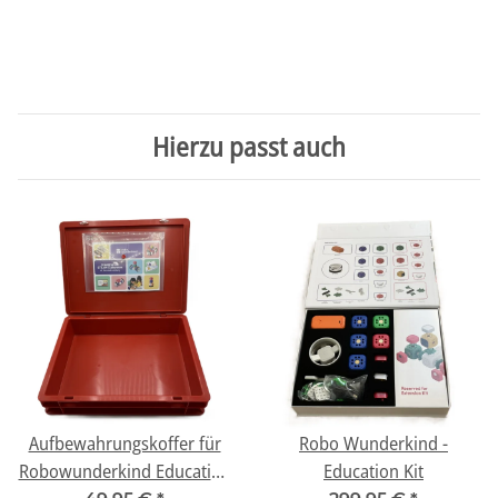
Hierzu passt auch
Aufbewahrungskoffer für
Robo Wunderkind -
Robowunderkind Education
Education Kit