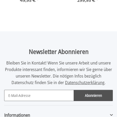
/Erweiterung
49,95 €
*
299,95 €
*
Newsletter Abonnieren
Bleiben Sie in Kontakt! Wenn Sie unsere Arbeit und unsere
Produkte interessant finden, informieren wir Sie gerne über
unseren Newsletter. Die nötigen Infos bezüglich
Datenschutz finden Sie in der
Datenschutzerklärung
.
Abonnieren
Newsletter Abonnieren
Informationen