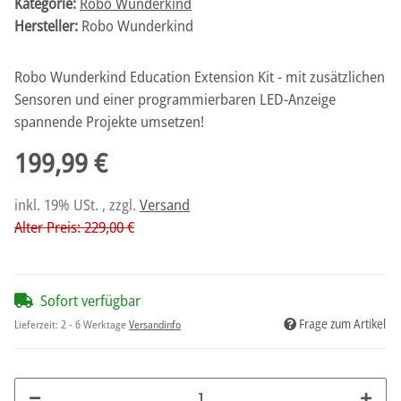
Kategorie:
Robo Wunderkind
Hersteller:
Robo Wunderkind
Robo Wunderkind Education Extension Kit - mit zusätzlichen
Sensoren und einer programmierbaren LED-Anzeige
spannende Projekte umsetzen!
199,99 €
inkl. 19% USt. , zzgl.
Versand
Alter Preis: 229,00 €
Sofort verfügbar
Frage zum Artikel
Lieferzeit:
2 - 6 Werktage
Versandinfo