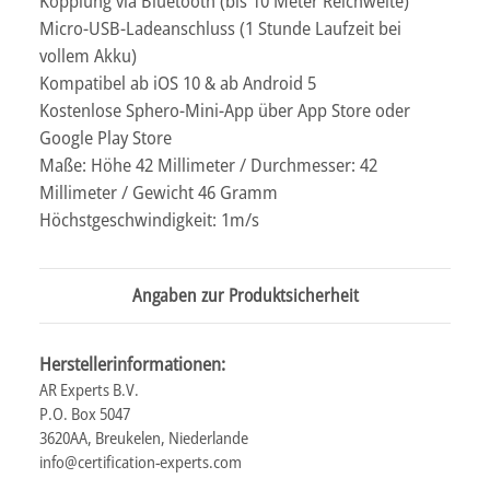
Kopplung via Bluetooth (bis 10 Meter Reichweite)
Micro-USB-Ladeanschluss (1 Stunde Laufzeit bei
vollem Akku)
Kompatibel ab iOS 10 & ab Android 5
Kostenlose Sphero-Mini-App über App Store oder
Google Play Store
Maße: Höhe 42 Millimeter / Durchmesser: 42
Millimeter / Gewicht 46 Gramm
Höchstgeschwindigkeit: 1m/s
Angaben zur Produktsicherheit
Herstellerinformationen:
AR Experts B.V.
P.O. Box 5047
3620AA, Breukelen, Niederlande
info@certification-experts.com