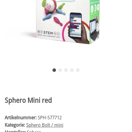
Sphero Mini red
Artikelnummer:
SPH-577712
Kategorie:
Sphero Bolt / mini