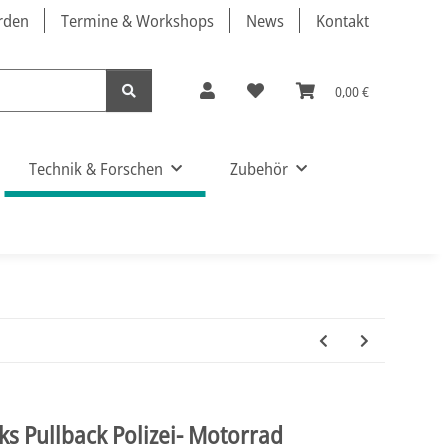
örden
Termine & Workshops
News
Kontakt
0,00 €
Technik & Forschen
Zubehör
ks Pullback Polizei- Motorrad