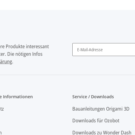
ere Produkte interessant
er. Die nötigen Infos
Newsletter Abonnieren
lärung
.
e Informationen
Service / Downloads
tz
Bauanleitungen Origami 3D
Downloads für Ozobot
m
Downloads zu Wonder Dash