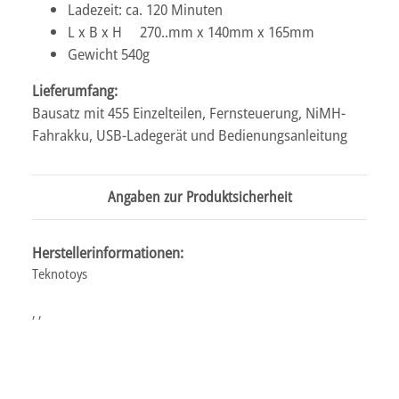
Ladezeit: ca. 120 Minuten
L x B x H 270..mm x 140mm x 165mm
Gewicht 540g
Lieferumfang:
Bausatz mit 455 Einzelteilen, Fernsteuerung, NiMH-
Fahrakku, USB-Ladegerät und Bedienungsanleitung
Angaben zur Produktsicherheit
Herstellerinformationen:
Teknotoys
, ,