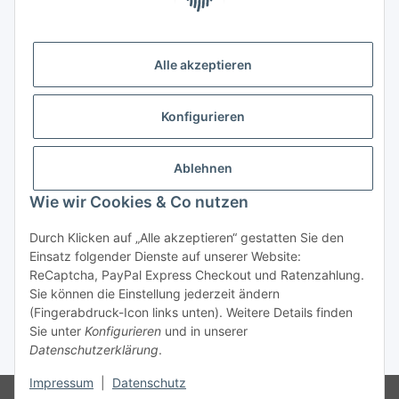
Alle akzeptieren
Konfigurieren
Ablehnen
Wie wir Cookies & Co nutzen
Durch Klicken auf „Alle akzeptieren“ gestatten Sie den
Vertrag widerrufen
Einsatz folgender Dienste auf unserer Website:
ReCaptcha, PayPal Express Checkout und Ratenzahlung.
Sie können die Einstellung jederzeit ändern
(Fingerabdruck-Icon links unten). Weitere Details finden
Sie unter
Konfigurieren
und in unserer
* Alle Preise inkl. gesetzlicher USt., zzgl.
Versand
Datenschutzerklärung
.
Impressum
|
Datenschutz
© Reitter Modellbau & Robotics