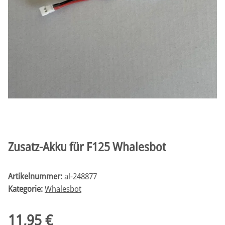
Zusatz-Akku für F125 Whalesbot
Artikelnummer:
al-248877
Kategorie:
Whalesbot
11,95 €