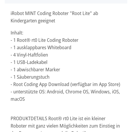
iRobot MINT Coding Roboter "Root Lite" ab
Kindergarten geeignet
Inhalt:
- 1 Root® rt0 Lite Coding Roboter
- 1 ausklappbares Whiteboard
- 4 Vinyl-Haftfolien
- 1 USB-Ladekabel
- 1 abwischbarer Marker
- 1 Säuberungstuch
- Root Coding App Download (verfügbar im App Store)
- unterstützte OS: Android, Chrome OS, Windows, iOS,
macOS
PRODUKTDETAILS Root® rt0 Lite ist ein kleiner
Roboter mit ganz vielen Möglichkeiten zum Einstieg in