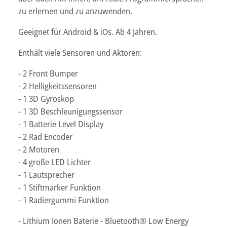
zu erlernen und zu anzuwenden.
Geeignet für Android & iOs. Ab 4 Jahren.
Enthält viele Sensoren und Aktoren:
- 2 Front Bumper
- 2 Helligkeitssensoren
- 1 3D Gyroskop
- 1 3D Beschleunigungssensor
- 1 Batterie Level Display
- 2 Rad Encoder
- 2 Motoren
- 4 große LED Lichter
- 1 Lautsprecher
- 1 Stiftmarker Funktion
- 1 Radiergummi Funktion
- Lithium Ionen Baterie - Bluetooth® Low Energy