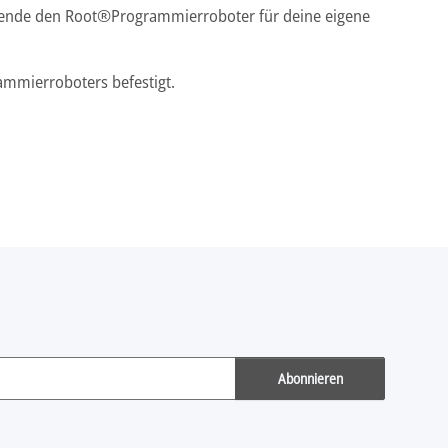
erwende den Root®Programmierroboter für deine eigene
ammierroboters befestigt.
Abonnieren