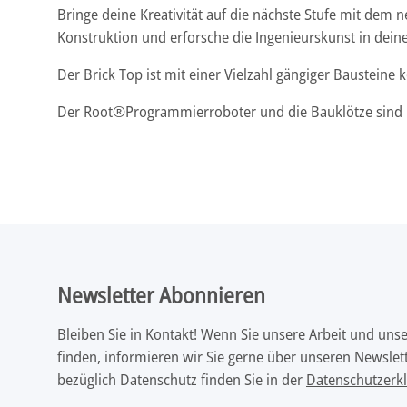
Bringe deine Kreativität auf die nächste Stufe mit de
Konstruktion und erforsche die Ingenieurskunst in dei
Der Brick Top ist mit einer Vielzahl gängiger Baustein
Der Root®Programmierroboter und die Bauklötze sind n
Newsletter Abonnieren
Bleiben Sie in Kontakt! Wenn Sie unsere Arbeit und uns
finden, informieren wir Sie gerne über unseren Newslett
bezüglich Datenschutz finden Sie in der
Datenschutzerk