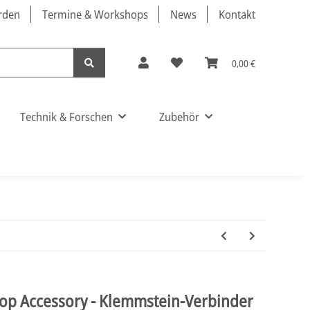
örden
Termine & Workshops
News
Kontakt
0,00 €
Technik & Forschen
Zubehör
Top Accessory - Klemmstein-Verbinder