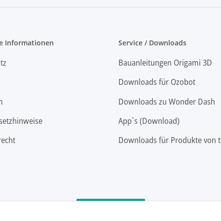
e Informationen
Service / Downloads
tz
Bauanleitungen Origami 3D
Downloads für Ozobot
m
Downloads zu Wonder Dash
setzhinweise
App`s (Download)
recht
Downloads für Produkte von t
Vertrag widerrufen