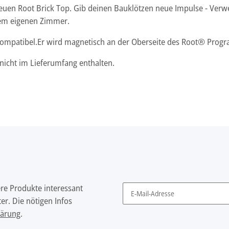
m neuen Root Brick Top. Gib deinen Bauklötzen neue Impulse - V
nem eigenen Zimmer.
e kompatibel.Er wird magnetisch an der Oberseite des Root® Progr
icht im Lieferumfang enthalten.
ere Produkte interessant
er. Die nötigen Infos
Newsletter Abonnieren
lärung
.