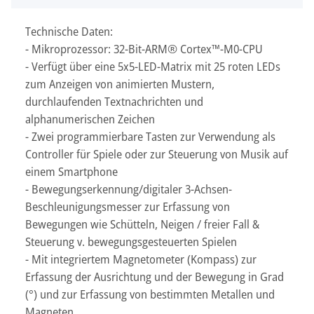
Technische Daten:
- Mikroprozessor: 32-Bit-ARM® Cortex™-M0-CPU
- Verfügt über eine 5x5-LED-Matrix mit 25 roten LEDs
zum Anzeigen von animierten Mustern,
durchlaufenden Textnachrichten und
alphanumerischen Zeichen
- Zwei programmierbare Tasten zur Verwendung als
Controller für Spiele oder zur Steuerung von Musik auf
einem Smartphone
- Bewegungserkennung/digitaler 3-Achsen-
Beschleunigungsmesser zur Erfassung von
Bewegungen wie Schütteln, Neigen / freier Fall &
Steuerung v. bewegungsgesteuerten Spielen
- Mit integriertem Magnetometer (Kompass) zur
Erfassung der Ausrichtung und der Bewegung in Grad
(°) und zur Erfassung von bestimmten Metallen und
Magneten