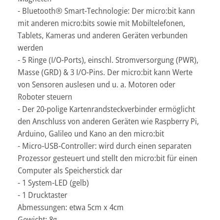
- Bluetooth® Smart-Technologie: Der micro:bit kann
mit anderen micro:bits sowie mit Mobiltelefonen,
Tablets, Kameras und anderen Geräten verbunden
werden
- 5 Ringe (I/O-Ports), einschl. Stromversorgung (PWR),
Masse (GRD) & 3 I/O-Pins. Der micro:bit kann Werte
von Sensoren auslesen und u. a. Motoren oder
Roboter steuern
- Der 20-polige Kartenrandsteckverbinder ermöglicht
den Anschluss von anderen Geräten wie Raspberry Pi,
Arduino, Galileo und Kano an den micro:bit
- Micro-USB-Controller: wird durch einen separaten
Prozessor gesteuert und stellt den micro:bit für einen
Computer als Speicherstick dar
- 1 System-LED (gelb)
- 1 Drucktaster
Abmessungen: etwa 5cm x 4cm
Gewicht: 8g