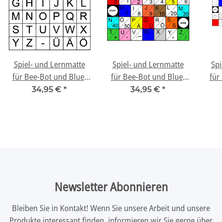
Spiel- und Lernmatte
Spiel- und Lernmatte
Spi
für Bee-Bot und Blue-
für Bee-Bot und Blue-
für
Bot - "Buchstaben"
Bot - "Buchstaben und
34,95 €
*
34,95 €
*
Zahlen"
Newsletter Abonnieren
Bleiben Sie in Kontakt! Wenn Sie unsere Arbeit und unsere
Produkte interessant finden, informieren wir Sie gerne über