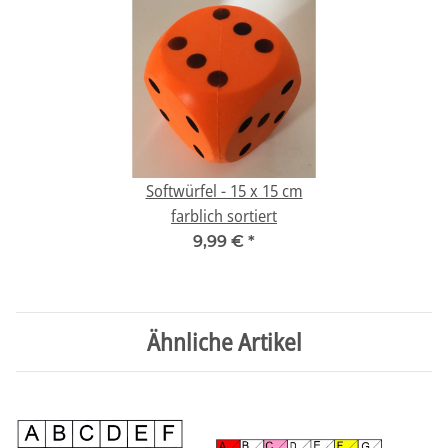
Softwürfel - 15 x 15 cm
farblich sortiert
9,99 €
*
Ähnliche Artikel