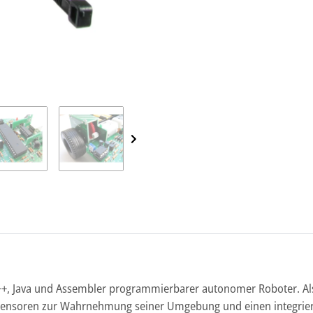
, C++, Java und Assembler programmierbarer autonomer Roboter. Al
Sensoren zur Wahrnehmung seiner Umgebung und einen integriert