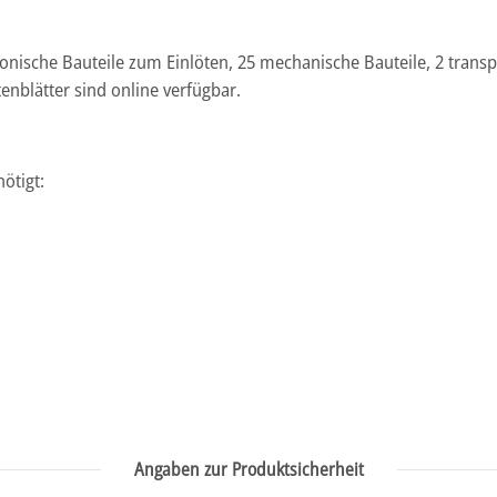
ronische Bauteile zum Einlöten, 25 mechanische Bauteile, 2 trans
nblätter sind online verfügbar.
ötigt:
Angaben zur Produktsicherheit