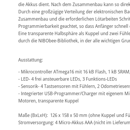
die Akkus dient. Nach dem Zusammenbau kann so direk
Durch eine großzügige Verteilung der elektronischen Baut
Zusammenbau und die erforderlichen Lötarbeiten Schritt
Programmierbarkeit geachtet, so dass Anfänger schnell 
Eine transparente Halbsphäre als Kuppel und zwei Füh
durch die NIBObee-Bibliothek, in der alle wichtigen Gru
Ausstattung:
- Mikrocontroller ATmega16 mit 16 kB Flash, 1 kB SRAM
- LED- 4 frei ansteuerbare LEDs, 3 Funktions-LEDs
- Sensorik- 4 Tastsensoren mit Fühlern, 2 Odometriesen
- Integrierter USB-Programmer/Charger mit eigenem Mikr
Motoren, transparente Kuppel
Maße (BxLxH): 126 x 158 x 50 mm (ohne Kuppel und Fü
Stromversorgung: 4 Micro-Akkus AAA (nicht im Lieferum