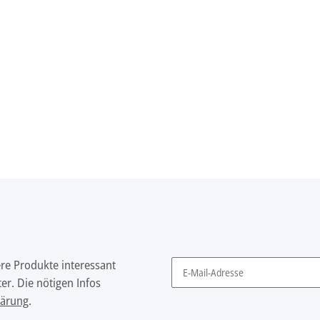
ere Produkte interessant
er. Die nötigen Infos
Newsletter Abonnieren
lärung
.