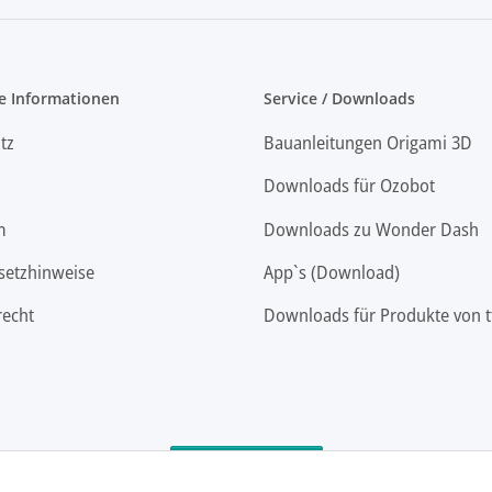
e Informationen
Service / Downloads
tz
Bauanleitungen Origami 3D
Downloads für Ozobot
m
Downloads zu Wonder Dash
setzhinweise
App`s (Download)
recht
Downloads für Produkte von t
Vertrag widerrufen