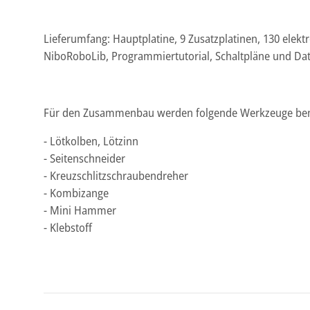
Lieferumfang: Hauptplatine, 9 Zusatzplatinen, 130 elekt
NiboRoboLib, Programmiertutorial, Schaltpläne und Date
Für den Zusammenbau werden folgende Werkzeuge ben
- Lötkolben, Lötzinn
- Seitenschneider
- Kreuzschlitzschraubendreher
- Kombizange
- Mini Hammer
- Klebstoff