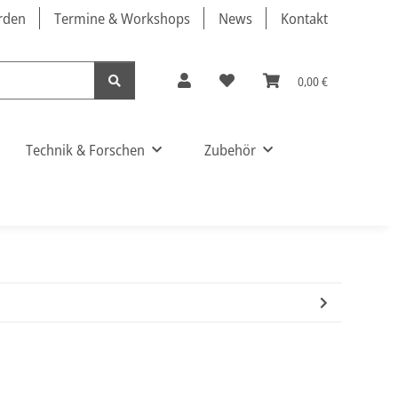
örden
Termine & Workshops
News
Kontakt
0,00 €
Technik & Forschen
Zubehör