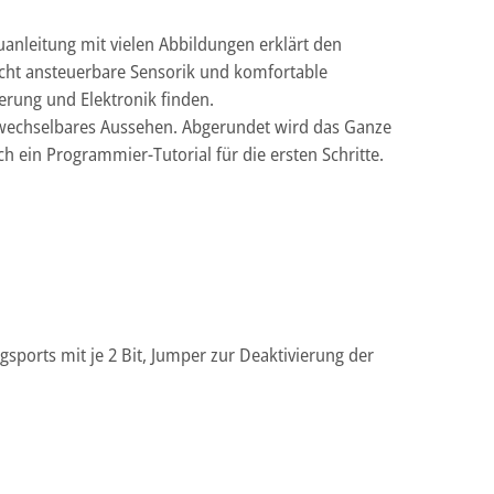
auanleitung mit vielen Abbildungen erklärt den
eicht ansteuerbare Sensorik und komfortable
erung und Elektronik finden.
rwechselbares Aussehen. Abgerundet wird das Ganze
h ein Programmier-Tutorial für die ersten Schritte.
sports mit je 2 Bit, Jumper zur Deaktivierung der