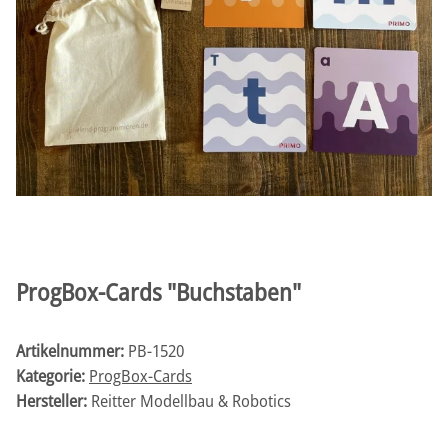
ProgBox-Cards "Buchstaben"
Artikelnummer:
PB-1520
Kategorie:
ProgBox-Cards
Hersteller:
Reitter Modellbau & Robotics