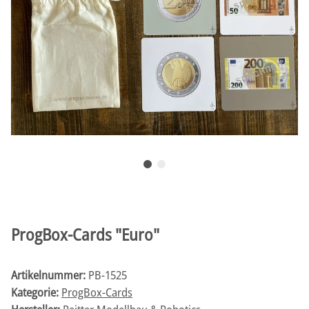
ProgBox-Cards "Euro"
Artikelnummer:
PB-1525
Kategorie:
ProgBox-Cards