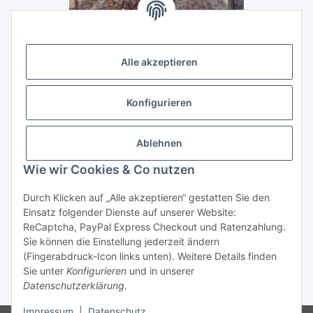
Alle akzeptieren
Konfigurieren
Ablehnen
Wie wir Cookies & Co nutzen
Durch Klicken auf „Alle akzeptieren“ gestatten Sie den
Vertrag widerrufen
Einsatz folgender Dienste auf unserer Website:
ReCaptcha, PayPal Express Checkout und Ratenzahlung.
Sie können die Einstellung jederzeit ändern
(Fingerabdruck-Icon links unten). Weitere Details finden
Sie unter
Konfigurieren
und in unserer
* Alle Preise inkl. gesetzlicher USt., zzgl.
Versand
Datenschutzerklärung
.
Impressum
|
Datenschutz