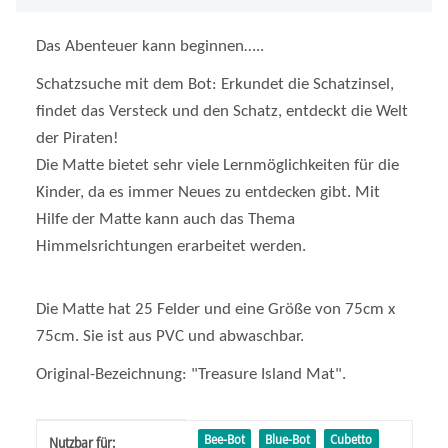
Das Abenteuer kann beginnen…..
Schatzsuche mit dem Bot: Erkundet die Schatzinsel,
findet das Versteck und den Schatz, entdeckt die Welt
der Piraten!
Die Matte bietet sehr viele Lernmöglichkeiten für die
Kinder, da es immer Neues zu entdecken gibt. Mit
Hilfe der Matte kann auch das Thema
Himmelsrichtungen erarbeitet werden.
Die Matte hat 25 Felder und eine Größe von 75cm x
75cm.
Sie ist aus PVC und abwaschbar.
Original-Bezeichnung: "Treasure Island Mat".
Produkteigenschaft
Wert
Bee-Bot
Blue-Bot
Cubetto
Nutzbar für: