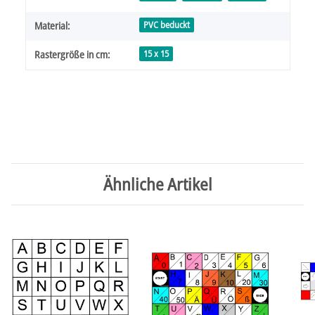
PVC beduckt
Material:
15 x 15
Rastergröße in cm:
Ähnliche Artikel