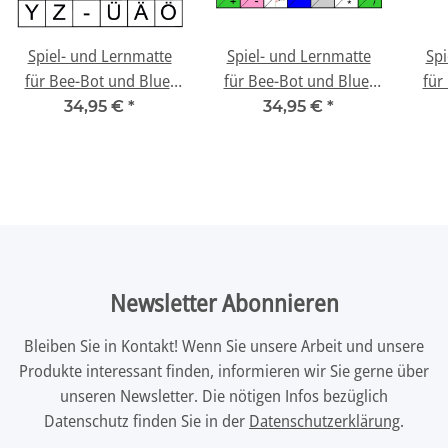
Spiel- und Lernmatte
Spiel- und Lernmatte
Spi
für Bee-Bot und Blue-
für Bee-Bot und Blue-
für
Bot - "Buchstaben"
Bot - "Buchstaben und
34,95 €
*
34,95 €
*
Zahlen"
Newsletter Abonnieren
Bleiben Sie in Kontakt! Wenn Sie unsere Arbeit und unsere
Produkte interessant finden, informieren wir Sie gerne über
unseren Newsletter. Die nötigen Infos bezüglich
Datenschutz finden Sie in der
Datenschutzerklärung
.