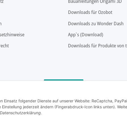
tz
Bauanleitungen Origami 3D
Downloads für Ozobot
m
Downloads zu Wonder Dash
setzhinweise
App`s (Download)
recht
Downloads für Produkte von t
Vertrag widerrufen
den Einsatz folgender Dienste auf unserer Website: ReCaptcha, PayPa
instellung jederzeit ändern (Fingerabdruck-Icon links unten). Weit
Datenschutzerklärung
.