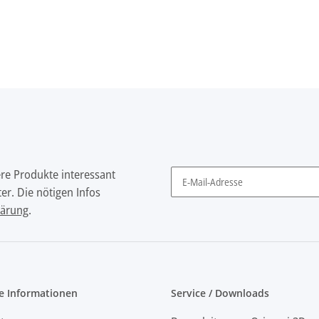
ere Produkte interessant
er. Die nötigen Infos
Newsletter Abonnieren
lärung
.
e Informationen
Service / Downloads