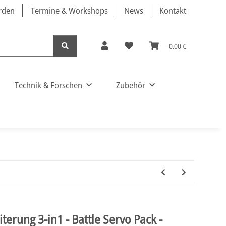
örden
Termine & Workshops
News
Kontakt
0,00 €
Technik & Forschen
Zubehör
erung 3-in1 - Battle Servo Pack -