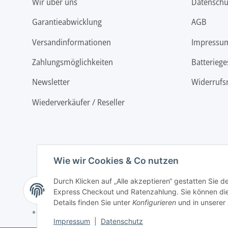
Wir über uns
Datenschu
Garantieabwicklung
AGB
Versandinformationen
Impressu
Zahlungsmöglichkeiten
Batteriege
Newsletter
Widerrufs
Wiederverkäufer / Reseller
Wie wir Cookies & Co nutzen
Durch Klicken auf „Alle akzeptieren“ gestatten Sie 
Express Checkout und Ratenzahlung. Sie können die E
Details finden Sie unter
Konfigurieren
und in unserer
* Alle Preise inkl. gesetzlicher USt., zzgl.
Versand
Impressum
|
Datenschutz