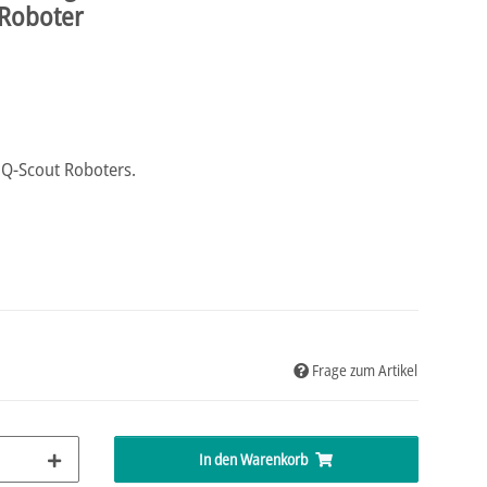
 Roboter
 Q-Scout Roboters.
Frage zum Artikel
In den Warenkorb