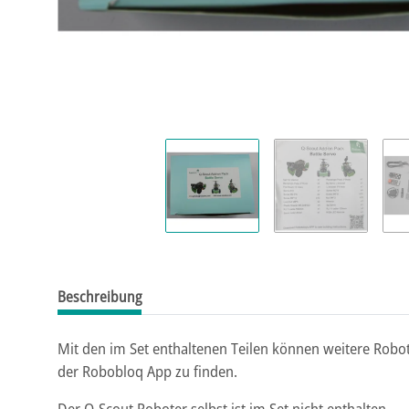
Beschreibung
Mit den im Set enthaltenen Teilen können weitere Rob
der Robobloq App zu finden.
Der Q-Scout Roboter selbst ist im Set nicht enthalten.