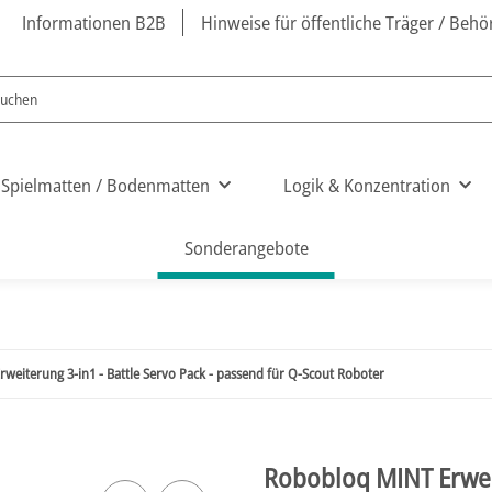
Informationen B2B
Hinweise für öffentliche Träger / Beh
Spielmatten / Bodenmatten
Logik & Konzentration
Sonderangebote
weiterung 3-in1 - Battle Servo Pack - passend für Q-Scout Roboter
Robobloq MINT Erweit