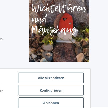
ts
Alle akzeptieren
l
Konfigurieren
ere
Ablehnen