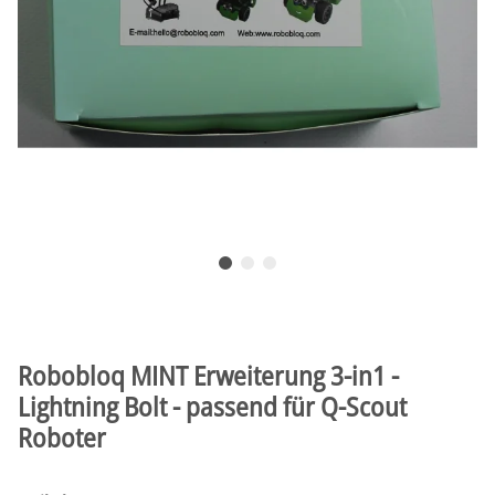
Robobloq MINT Erweiterung 3-in1 -
Lightning Bolt - passend für Q-Scout
Roboter