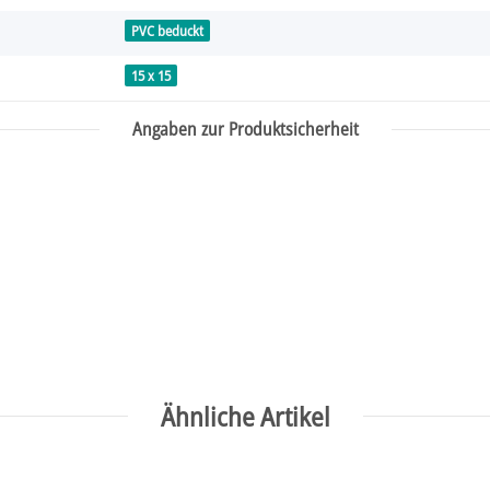
PVC beduckt
15 x 15
Angaben zur Produktsicherheit
Ähnliche Artikel