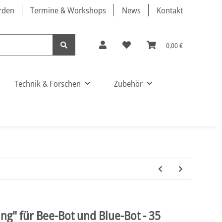
örden
Termine & Workshops
News
Kontakt
0,00 €
Technik & Forschen
Zubehör
ng" für Bee-Bot und Blue-Bot - 35