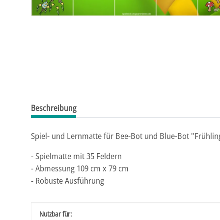
Beschreibung
Spiel- und Lernmatte für Bee-Bot und Blue-Bot "Frühlin
- Spielmatte mit 35 Feldern
- Abmessung 109 cm x 79 cm
- Robuste Ausführung
Produkteigenschaft
Wert
Nutzbar für: