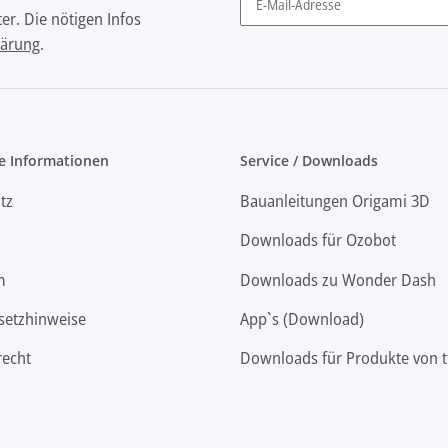
er. Die nötigen Infos
Newsletter Abonnieren
lärung
.
e Informationen
Service / Downloads
tz
Bauanleitungen Origami 3D
Downloads für Ozobot
m
Downloads zu Wonder Dash
setzhinweise
App`s (Download)
recht
Downloads für Produkte von t