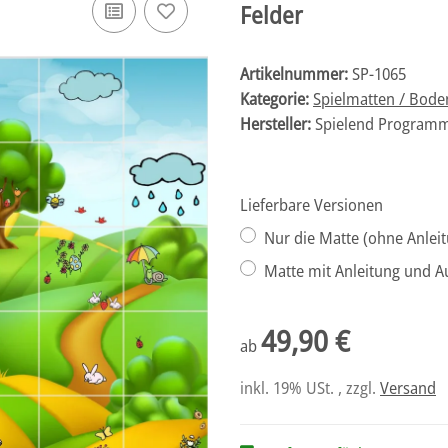
Felder
Artikelnummer:
SP-1065
Kategorie:
Spielmatten / Bod
Hersteller:
Spielend Programm
Lieferbare Versionen
Nur die Matte (ohne Anlei
Matte mit Anleitung und 
49,90 €
ab
inkl. 19% USt. , zzgl.
Versand