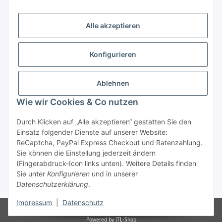
Alle akzeptieren
Konfigurieren
Ablehnen
Wie wir Cookies & Co nutzen
Durch Klicken auf „Alle akzeptieren“ gestatten Sie den
Vertrag widerrufen
Einsatz folgender Dienste auf unserer Website:
ReCaptcha, PayPal Express Checkout und Ratenzahlung.
Sie können die Einstellung jederzeit ändern
(Fingerabdruck-Icon links unten). Weitere Details finden
Sie unter
Konfigurieren
und in unserer
* Alle Preise inkl. gesetzlicher USt., zzgl.
Versand
Datenschutzerklärung
.
Impressum
|
Datenschutz
© Reitter Modellbau & Robotics
Powered by
JTL-Shop